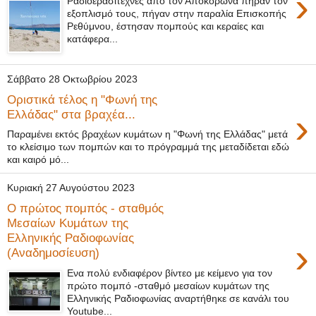
›
Ραδιοερασιτέχνες από τον Αποκόρωνα πήραν τον
εξοπλισμό τους, πήγαν στην παραλία Επισκοπής
Ρεθύμνου, έστησαν πομπούς και κεραίες και
κατάφερα...
Σάββατο 28 Οκτωβρίου 2023
Οριστικά τέλος η "Φωνή της
›
Ελλάδας" στα βραχέα...
Παραμένει εκτός βραχέων κυμάτων η "Φωνή της Ελλάδας" μετά
το κλείσιμο των πομπών και το πρόγραμμά της μεταδίδεται εδώ
και καιρό μό...
Κυριακή 27 Αυγούστου 2023
Ο πρώτος πομπός - σταθμός
Μεσαίων Κυμάτων της
Ελληνικής Ραδιοφωνίας
›
(Αναδημοσίευση)
Ενα πολύ ενδιαφέρον βίντεο με κείμενο για τον
πρώτο πομπό -σταθμό μεσαίων κυμάτων της
Ελληνικής Ραδιοφωνίας αναρτήθηκε σε κανάλι του
Youtube...