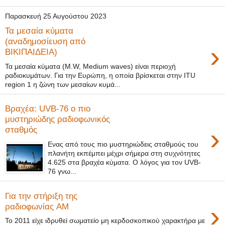
Παρασκευή 25 Αυγούστου 2023
Τα μεσαία κύματα
(αναδημοσίευση από
›
ΒΙΚΙΠΑΙΔΕΙΑ)
Τα μεσαία κύματα (M.W, Medium waves) είναι περιοχή
ραδιοκυμάτων. Για την Ευρώπη, η οποία βρίσκεται στην ITU
region 1 η ζώνη των μεσαίων κυμά...
Βραχέα: UVB-76 ο πιο
μυστηριώδης ραδιοφωνικός
›
σταθμός
Ενας από τους πιο μυστηριώδεις σταθμούς του
πλανήτη εκπέμπει μέχρι σήμερα στη συχνότητες
4.625 στα βραχέα κύματα. Ο λόγος για τον UVB-
76 γνω...
Για την στήριξη της
›
ραδιοφωνίας AM
To 2011 είχε ιδρυθεί σωματείο μη κερδοσκοπικού χαρακτήρα με